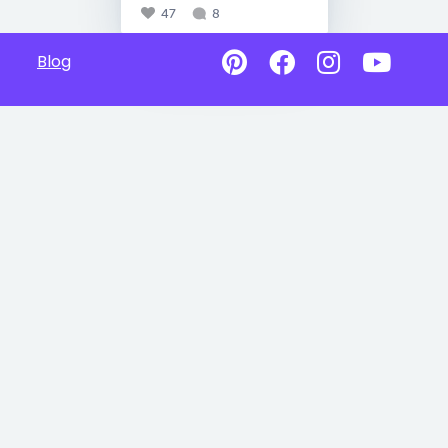
47
8
Blog