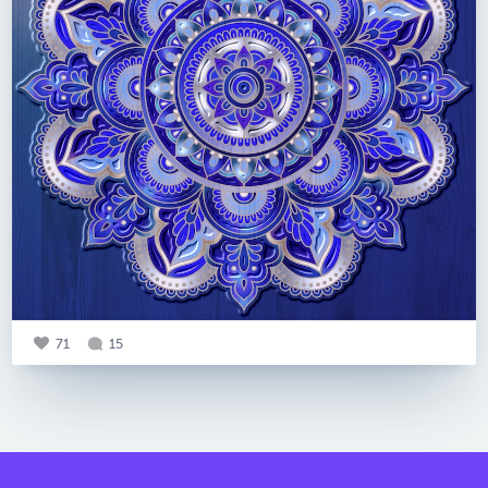
71
15