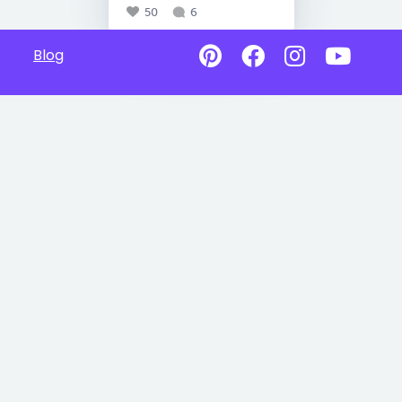
50
6
Blog