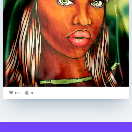
66
10