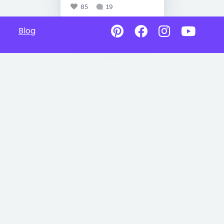
85
19
Blog