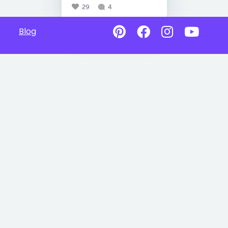
29
4
Blog