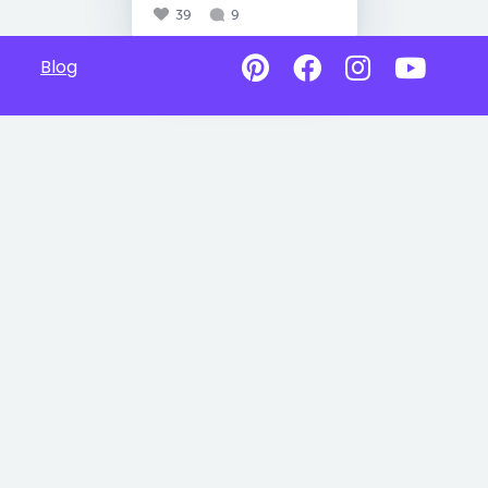
39
9
Blog