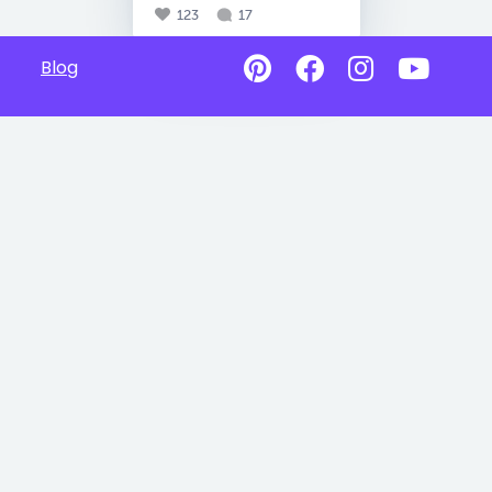
123
17
Blog