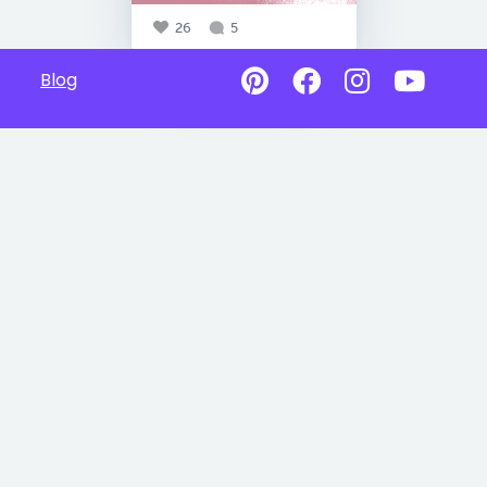
26
5
Blog