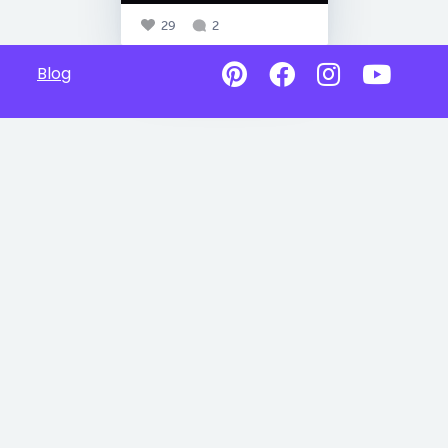
29
2
Blog