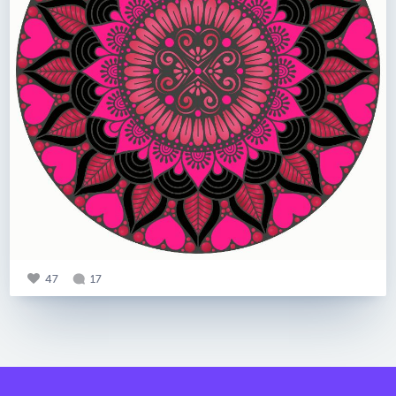
47
17