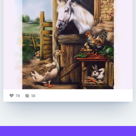
78
38