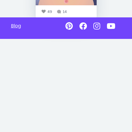
49
14
Blog