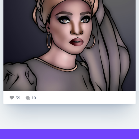
39
10