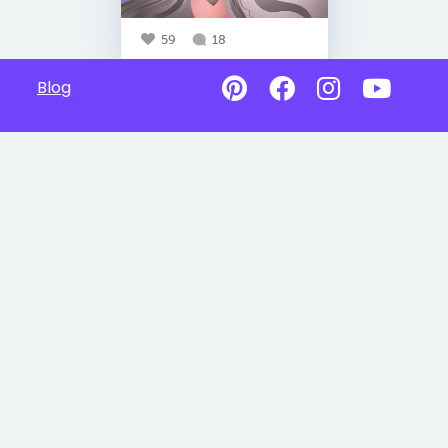
59
18
Blog