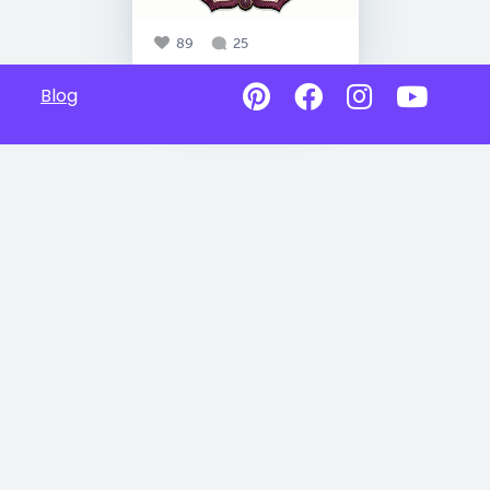
89
25
Blog