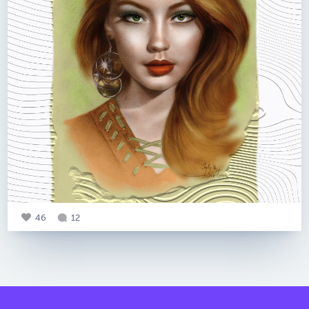
46
12