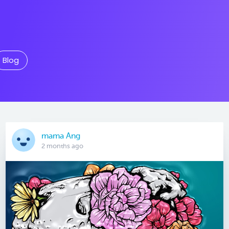
Blog
mama Ang
2 months ago