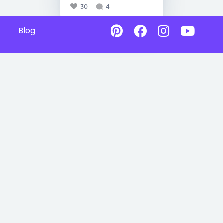
30
4
Blog