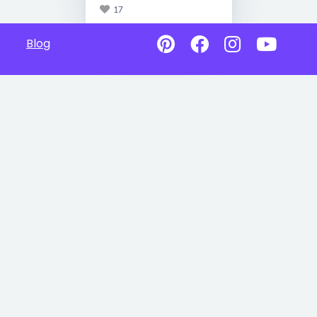
17
Blog