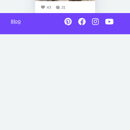
43
21
Blog