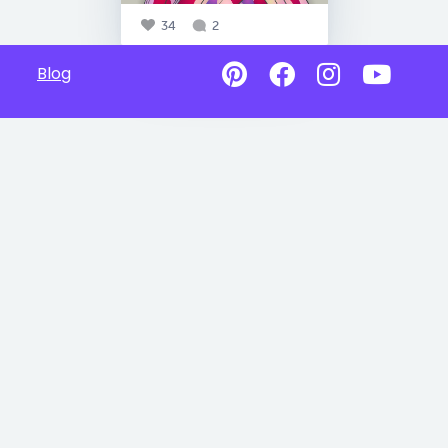
34
2
Blog