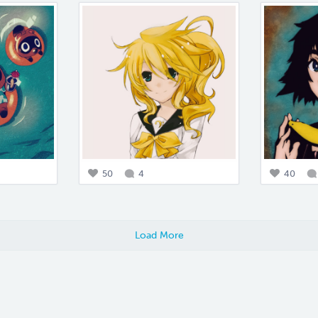
50
4
40
Load More