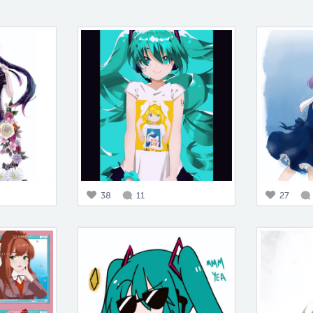
38
11
27