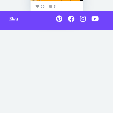
66
3
Blog