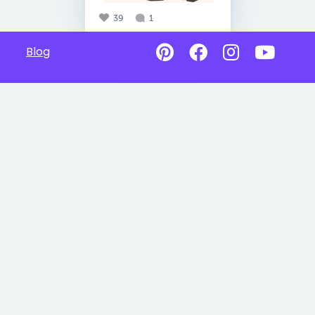
39
1
Blog