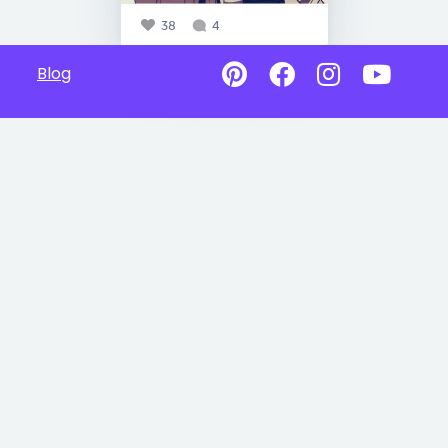
38
4
Blog