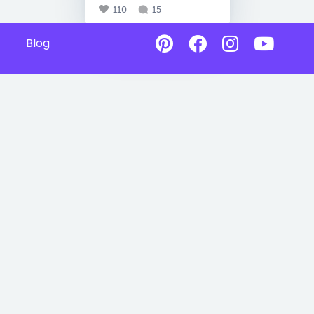
110
15
Blog