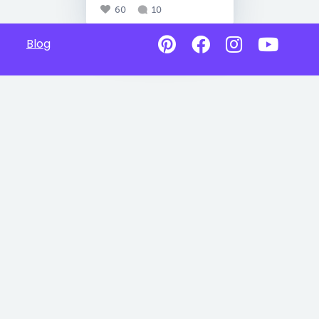
60
10
Blog