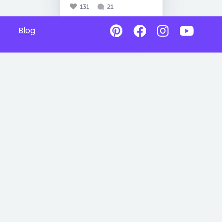
131
21
Blog