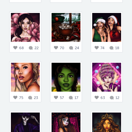
68
22
70
24
74
18
75
23
57
17
63
12